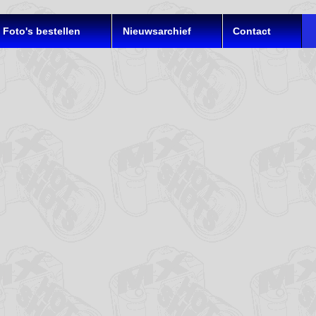
Foto's bestellen
Nieuwsarchief
Contact