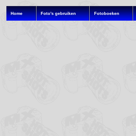
Home
Foto's gebruiken
Fotoboeken