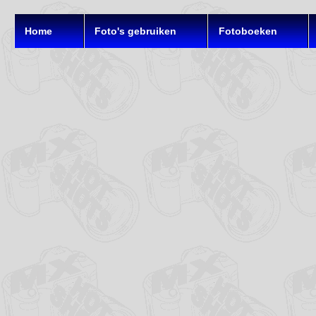
Home
Foto's gebruiken
Fotoboeken