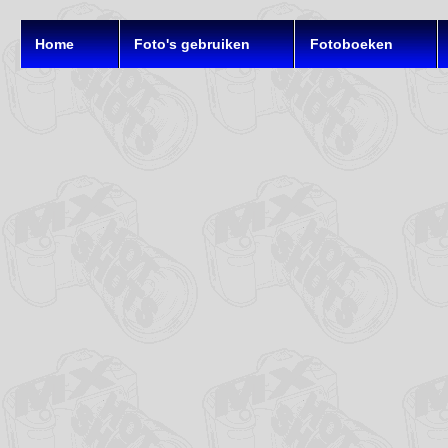
Home
Foto's gebruiken
Fotoboeken