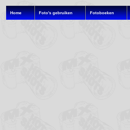
Home
Foto's gebruiken
Fotoboeken