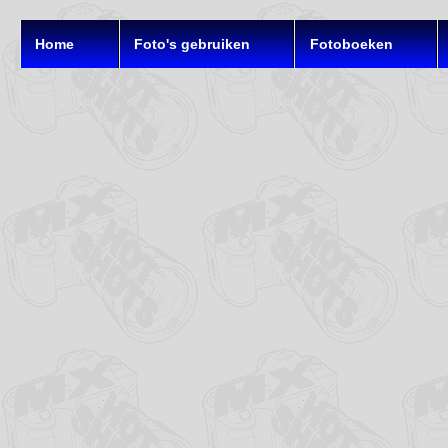
Home
Foto's gebruiken
Fotoboeken