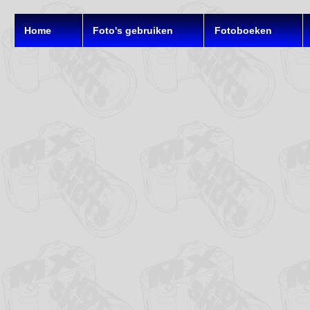
Home
Foto's gebruiken
Fotoboeken