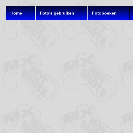
Home
Foto's gebruiken
Fotoboeken