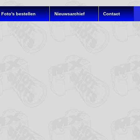
Foto's bestellen
Nieuwsarchief
Contact