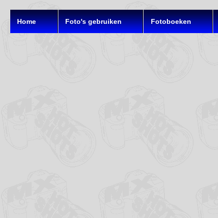
Home
Foto's gebruiken
Fotoboeken