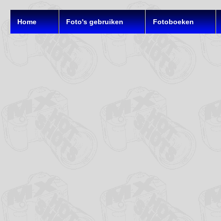
Home
Foto's gebruiken
Fotoboeken