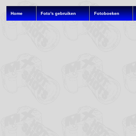
Home
Foto's gebruiken
Fotoboeken