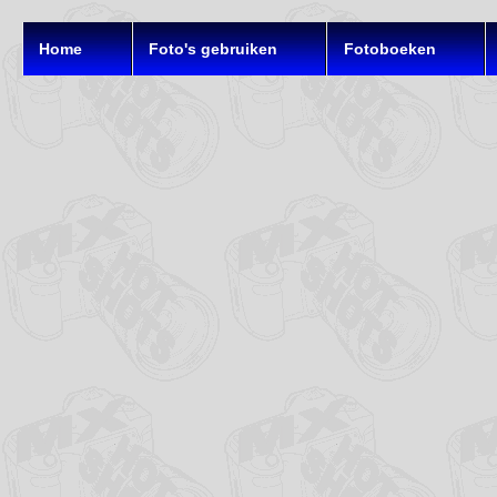
Home
Foto's gebruiken
Fotoboeken