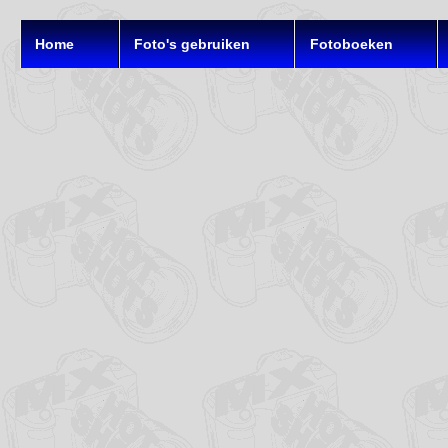
Home
Foto's gebruiken
Fotoboeken