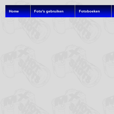
Home
Foto's gebruiken
Fotoboeken