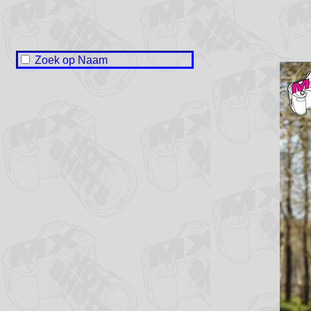
Zoek op Naam
Naam onbekend / No name
Klaas-Jan Stobbe