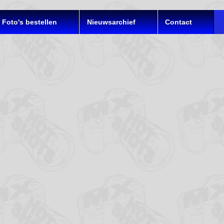
Foto's bestellen
Nieuwsarchief
Contact