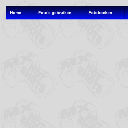
Home
Foto's gebruiken
Fotoboeken