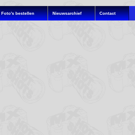
Foto's bestellen
Nieuwsarchief
Contact