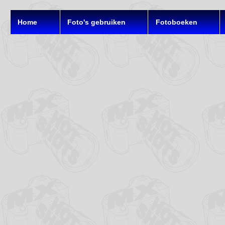
Home
Foto's gebruiken
Fotoboeken