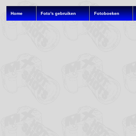
Home
Foto's gebruiken
Fotoboeken