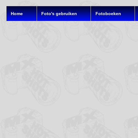
Home
Foto's gebruiken
Fotoboeken