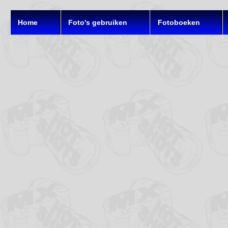
Home
Foto's gebruiken
Fotoboeken