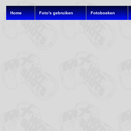
Home
Foto's gebruiken
Fotoboeken