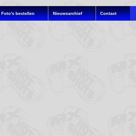
Foto's bestellen
Nieuwsarchief
Contact