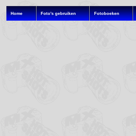
Home
Foto's gebruiken
Fotoboeken