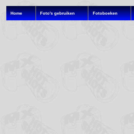
Home
Foto's gebruiken
Fotoboeken