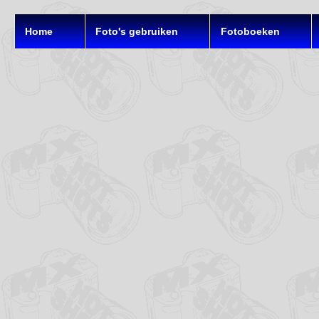
Home
Foto's gebruiken
Fotoboeken