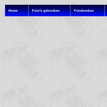
Home
Foto's gebruiken
Fotoboeken