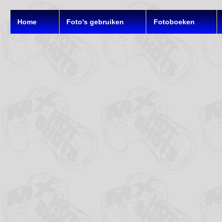
Home
Foto's gebruiken
Fotoboeken