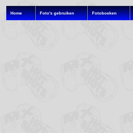
Home
Foto's gebruiken
Fotoboeken