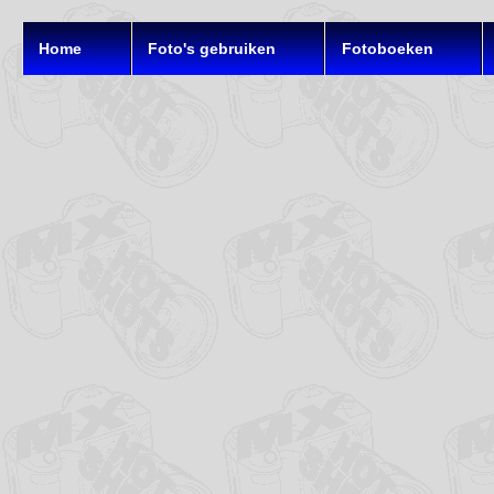
Home
Foto's gebruiken
Fotoboeken