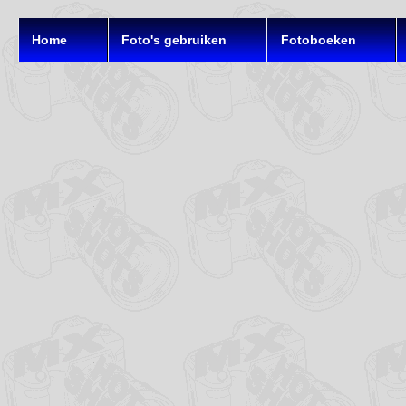
Home
Foto's gebruiken
Fotoboeken