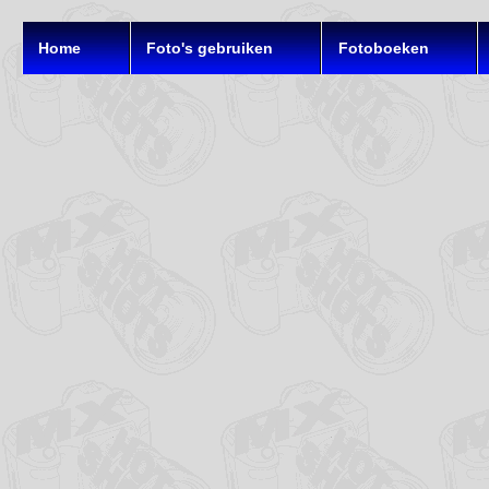
Home
Foto's gebruiken
Fotoboeken