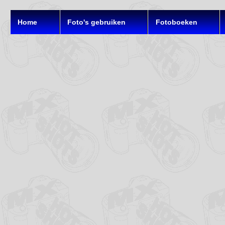
Home
Foto's gebruiken
Fotoboeken