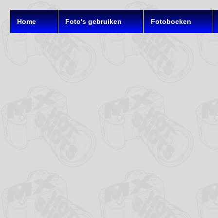
Home
Foto's gebruiken
Fotoboeken