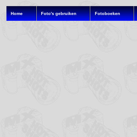
Home
Foto's gebruiken
Fotoboeken