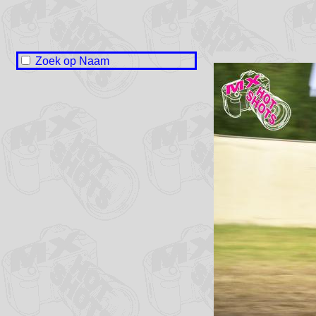
Zoek op Naam
Nigel Hummel
Michael Raangs