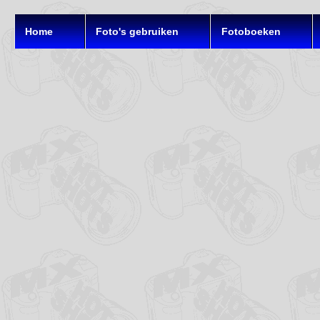
Home
Foto's gebruiken
Fotoboeken