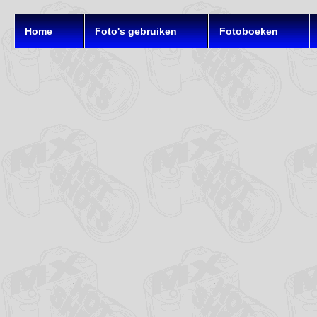
Home
Foto's gebruiken
Fotoboeken