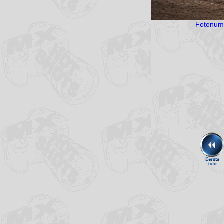
Jesse Lamerus
Allard de Vries