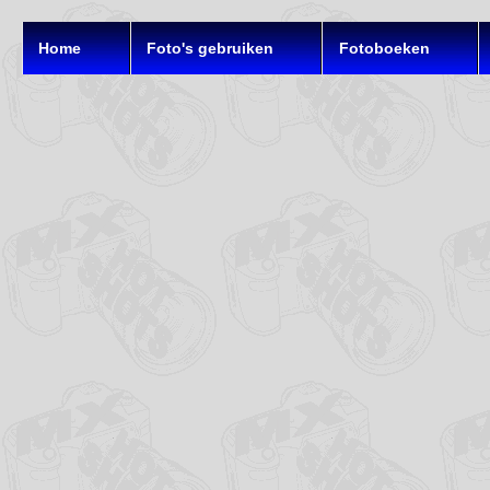
Home
Foto's gebruiken
Fotoboeken