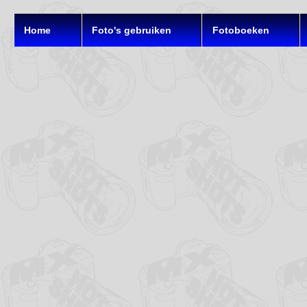
Home
Foto's gebruiken
Fotoboeken