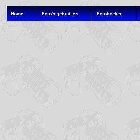
Home
Foto's gebruiken
Fotoboeken