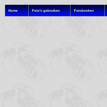
Home
Foto's gebruiken
Fotoboeken