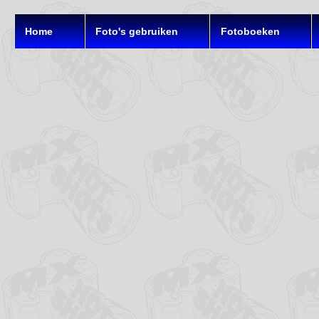
Home
Foto's gebruiken
Fotoboeken